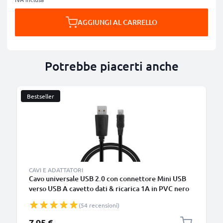
AGGIUNGI AL CARRELLO
Potrebbe piacerti anche
Bestseller
CAVI E ADATTATORI
Cavo universale USB 2.0 con connettore Mini USB
verso USB A cavetto dati & ricarica 1A in PVC nero
(54 recensioni)
7,95 €