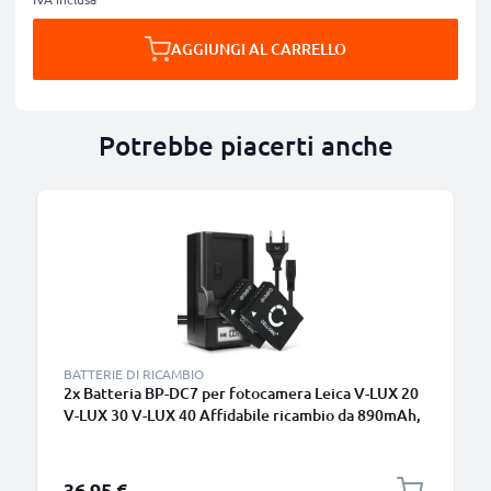
AGGIUNGI AL CARRELLO
Potrebbe piacerti anche
BATTERIE DI RICAMBIO
2x Batteria BP-DC7 per fotocamera Leica V-LUX 20
V-LUX 30 V-LUX 40 Affidabile ricambio da 890mAh,
marca CELLONIC + Caricabatteria
36,95 €