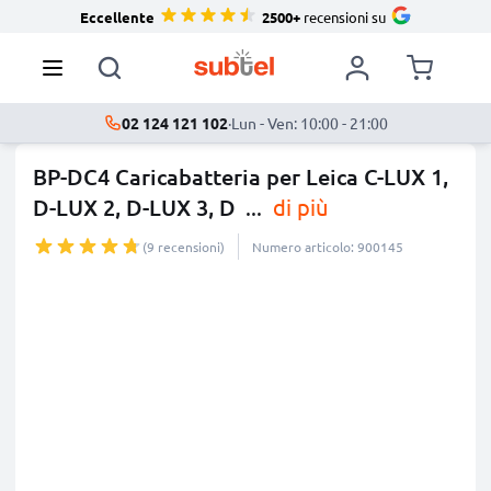
Eccellente
2500+
recensioni su
02 124 121 102
·
Lun - Ven: 10:00 - 21:00
BP-DC4 Caricabatteria per Leica C-LUX 1,
D-LUX 2, D-LUX 3, D
...
di più
(9 recensioni)
Numero articolo: 900145