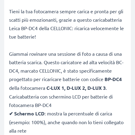
Tieni la tua fotocamera sempre carica e pronta per gli
scatti più emozionanti, grazie a questo caricabatteria
Leica BP-DC4 della CELLONIC: ricarica velocemente le
tue batterie!
Giammai rovinare una sessione di foto a causa di una
batteria scarica. Questo caricatore ad alta velocità BC-
DC4, marcato CELLONIC, è stato specificamente
progettato per ricaricare batterie con codice
BP-DC4
della fotocamera
C-LUX 1, D-LUX 2, D-LUX 3
.
Caricabatteria con schermino LCD per batterie di
fotocamera BP-DC4
✔
Schermo LCD
: mostra la percentuale di carica
(esempio: 100%), anche quando non lo tieni collegato
alla rete