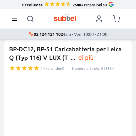
Eccellente
2500+
recensioni su
02 124 121 102
·
Lun - Ven: 10:00 - 21:00
BP-DC12, BP-51 Caricabatteria per Leica
Q (Typ 116) V-LUX (T
...
di più
(14 recensioni)
Numero articolo: 915564