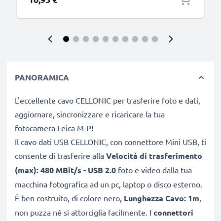
PANORAMICA
L'eccellente cavo CELLONIC per trasferire foto e dati,
aggiornare, sincronizzare e ricaricare la tua
fotocamera Leica M-P!
Il cavo dati USB CELLONIC, con connettore Mini USB, ti
consente di trasferire alla
Velocità di trasferimento
(max): 480 MBit/s - USB 2.0
foto e video dalla tua
macchina fotografica ad un pc, laptop o disco esterno.
È ben costruito, di colore nero,
Lunghezza Cavo: 1m
,
non puzza né si attorciglia facilmente. I
connettori