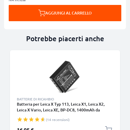
AGGIUNGI AL CARRELLO
Potrebbe piacerti anche
BATTERIE DI RICAMBIO
Batteria per Leica X Typ 113, Leica X1, Leica X2,
Leica X Vario, Leica XE, BP-DC8, 1400mAh da
CELLONIC
(14 recensioni)
16,95 €