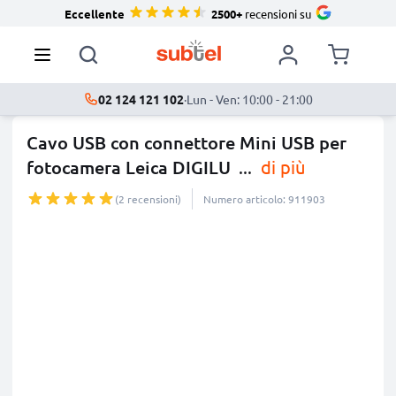
Eccellente
2500+
recensioni su
02 124 121 102
·
Lun - Ven: 10:00 - 21:00
Cavo USB con connettore Mini USB per
fotocamera Leica DIGILU
...
di più
(2 recensioni)
Numero articolo: 911903