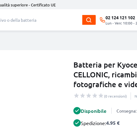
ualità superiore - Certificato UE
02 124 121 102
Lun - Ven: 10:00 - 
Batteria per Kyoc
CELLONIC, ricambi
fotografiche e vi
(0 recensioni)
N
Disponibile
Consegna: 
4.95 €
Spedizione: