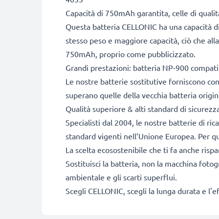
Capacità di 750mAh garantita, celle di qual
Questa batteria CELLONIC ha una capacità di
stesso peso e maggiore capacità, ciò che alla
750mAh, proprio come pubblicizzato.
Grandi prestazioni: batteria NP-900 compati
Le nostre batterie sostitutive forniscono c
superano quelle della vecchia batteria origin
Qualità superiore & alti standard di sicurezz
Specialisti dal 2004, le nostre batterie di ri
standard vigenti nell’Unione Europea. Per que
La scelta ecosostenibile che ti fa anche risp
Sostituisci la batteria, non la macchina fotog
ambientale e gli scarti superflui.
Scegli CELLONIC, scegli la lunga durata e l'e