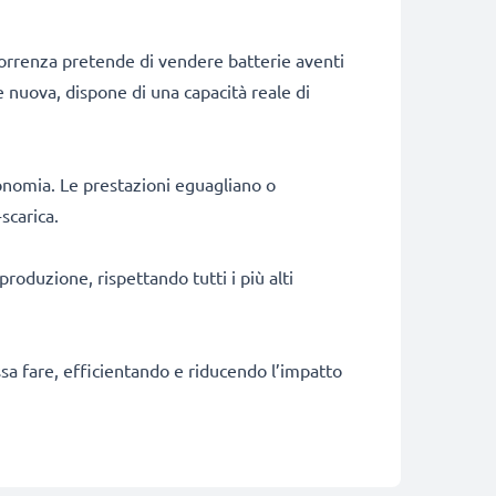
correnza pretende di vendere batterie aventi
e nuova, dispone di una capacità reale di
onomia. Le prestazioni eguagliano o
scarica.
produzione, rispettando tutti i più alti
ossa fare, efficientando e riducendo l’impatto