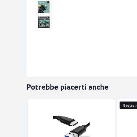
Potrebbe piacerti anche
Bestsell