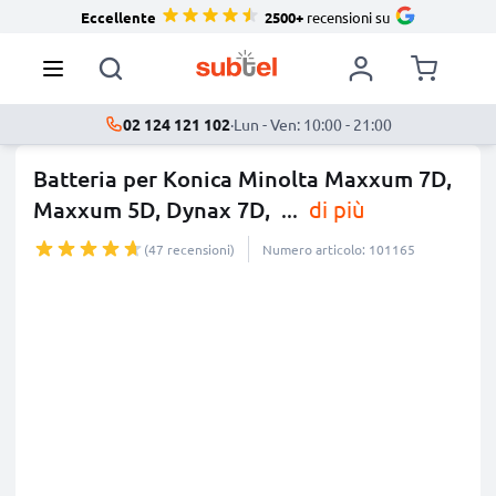
Eccellente
2500+
recensioni su
02 124 121 102
·
Lun - Ven: 10:00 - 21:00
Batteria per Konica Minolta Maxxum 7D,
Maxxum 5D, Dynax 7D,
...
di più
(47 recensioni)
Numero articolo: 101165