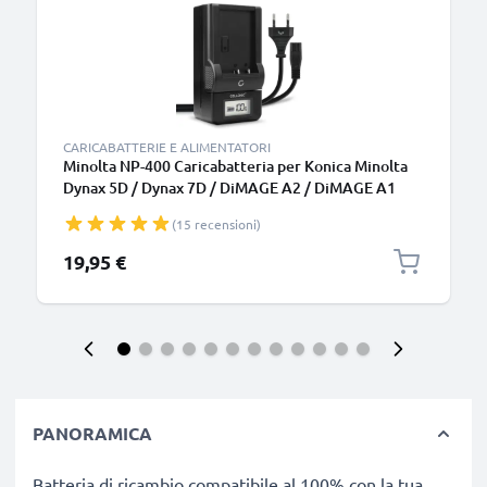
CARICABATTERIE E ALIMENTATORI
Minolta NP-400 Caricabatteria per Konica Minolta
Dynax 5D / Dynax 7D / DiMAGE A2 / DiMAGE A1
Batterie per fotocamera marca CELLONIC
(15 recensioni)
19,95 €
PANORAMICA
Batteria di ricambio compatibile al 100% con la tua