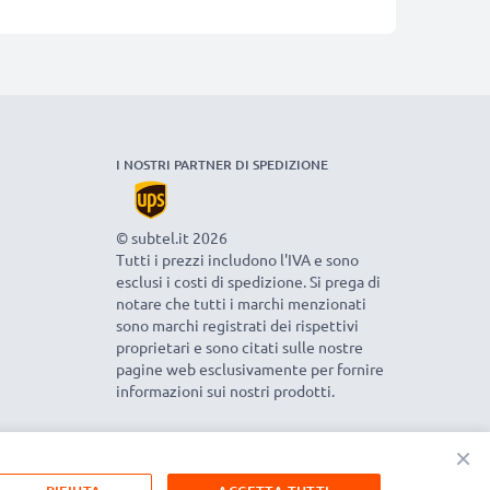
I NOSTRI PARTNER DI SPEDIZIONE
© subtel.it 2026
Tutti i prezzi includono l'IVA e sono
esclusi i costi di spedizione. Si prega di
notare che tutti i marchi menzionati
sono marchi registrati dei rispettivi
proprietari e sono citati sulle nostre
pagine web esclusivamente per fornire
informazioni sui nostri prodotti.
×