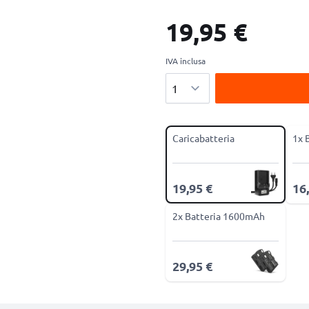
19,95 €
IVA inclusa
Quantità
Caricabatteria
1x 
19,95 €
16
2x Batteria 1600mAh
29,95 €