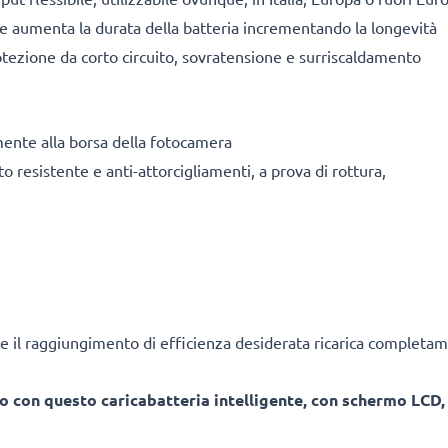
ile aumenta la durata della batteria incrementando la longevità
tezione da corto circuito, sovratensione e surriscaldamento
mente alla borsa della fotocamera
o resistente e anti-attorcigliamenti, a prova di rottura,
e il raggiungimento di efficienza desiderata ricarica completam
o con questo caricabatteria intelligente, con schermo LCD