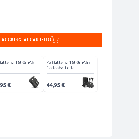
AGGIUNGI AL CARRELLO
Batteria 1600mAh
2x Batteria 1600mAh+
Caricabatteria
,95 €
44,95 €