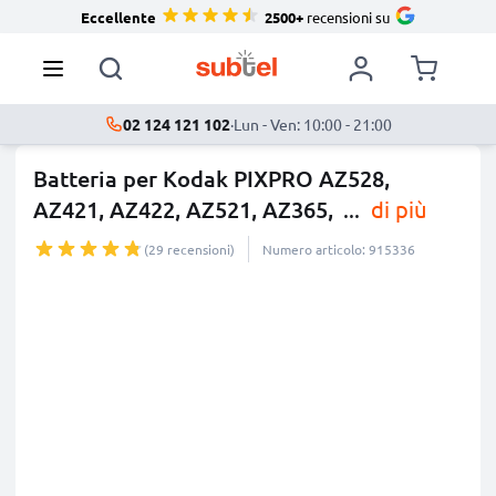
Eccellente
2500+
recensioni su
02 124 121 102
·
Lun - Ven: 10:00 - 21:00
Batteria per Kodak PIXPRO AZ528,
AZ421, AZ422, AZ521, AZ365,
...
di più
(29 recensioni)
Numero articolo: 915336