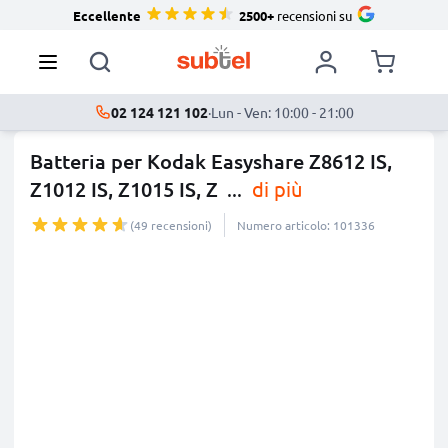
Eccellente
2500+
recensioni su
02 124 121 102
·
Lun - Ven: 10:00 - 21:00
Batteria per Kodak Easyshare Z8612 IS,
Z1012 IS, Z1015 IS, Z
...
di più
(49 recensioni)
Numero articolo: 101336