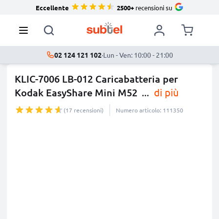
Eccellente
2500+
recensioni su
02 124 121 102
·
Lun - Ven: 10:00 - 21:00
KLIC-7006 LB-012 Caricabatteria per
Kodak EasyShare Mini M52
...
di più
(17 recensioni)
Numero articolo: 111350