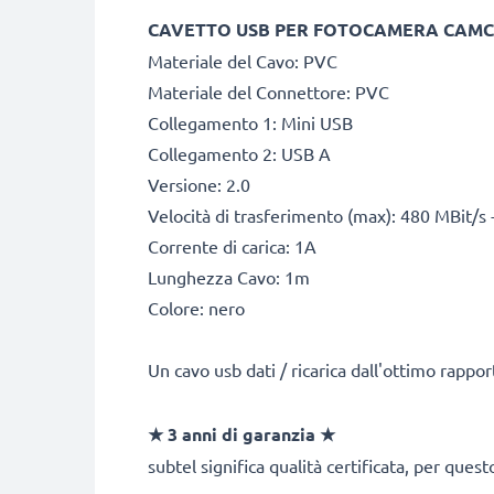
CAVETTO USB PER FOTOCAMERA CAM
Materiale del Cavo: PVC
Materiale del Connettore: PVC
Collegamento 1: Mini USB
Collegamento 2: USB A
Versione: 2.0
Velocità di trasferimento (max): 480 MBit/s 
Corrente di carica: 1A
Lunghezza Cavo: 1m
Colore: nero
Un cavo usb dati / ricarica dall'ottimo rappo
★
3 anni di garanzia
★
subtel significa qualità certificata, per ques