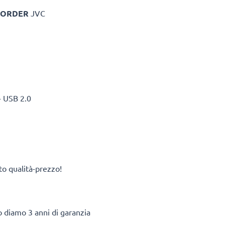
CORDER
JVC
- USB 2.0
rto qualità-prezzo!
to diamo 3 anni di garanzia