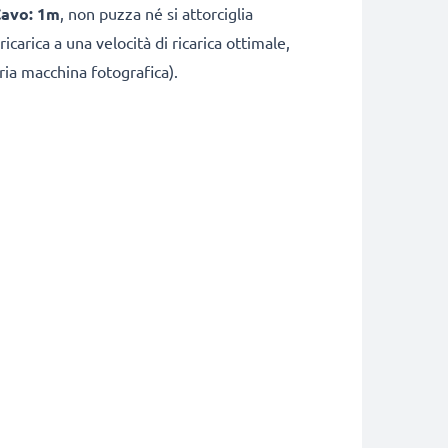
Cavo: 1m
, non puzza né si attorciglia
carica a una velocità di ricarica ottimale,
ria macchina fotografica).