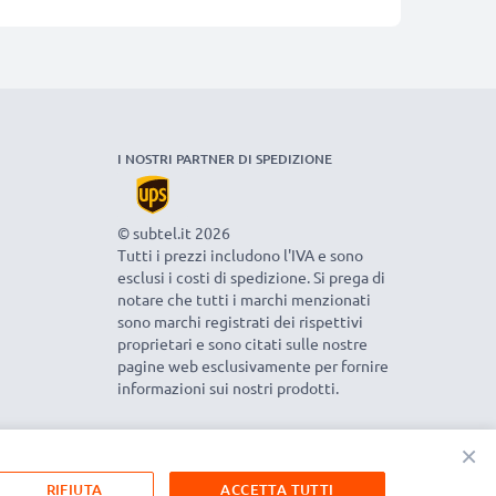
I NOSTRI PARTNER DI SPEDIZIONE
© subtel.it 2026
Tutti i prezzi includono l'IVA e sono
esclusi i costi di spedizione. Si prega di
notare che tutti i marchi menzionati
sono marchi registrati dei rispettivi
proprietari e sono citati sulle nostre
pagine web esclusivamente per fornire
informazioni sui nostri prodotti.
×
RIFIUTA
ACCETTA TUTTI