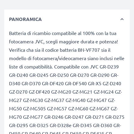
PANORAMICA
Batteria di ricambio compatibile al 100% con la tua
fotocamera JVC, scegli maggiore durata e potenza!
Verifica cha sia il codice batteria BN-VF707 sia il
modello di fotocamera/videocamera siano inclusi nelle
liste di compatibilità. Compatibile con JVC GR-D239
GR-D240 GR-D245 GR-D250 GR-D270 GR-D290 GR-
D340 GR-D370 GR-DF420 GR-DF540 GR-X5 GZ-D240
GZ-D270 GZ-DF420 GZ-MG20 GZ-MG21 GZ-MG24 GZ-
MG27 GZ-MG30 GZ-MG37 GZ-MG40 GZ-MG47 GZ-
MG50 GZ-MG505 GZ-MG57 GZ-MG60 GZ-MG67 GZ-
MG70 GZ-MG77 GR-D246 GR-D247 GR-D271 GR-D275
GR-D295 GR-D325 GR-D328e GR-D345 GR-D360 GR-
D450 GR-D640 GR-D645 GR-D650 GR-DF425 GR-