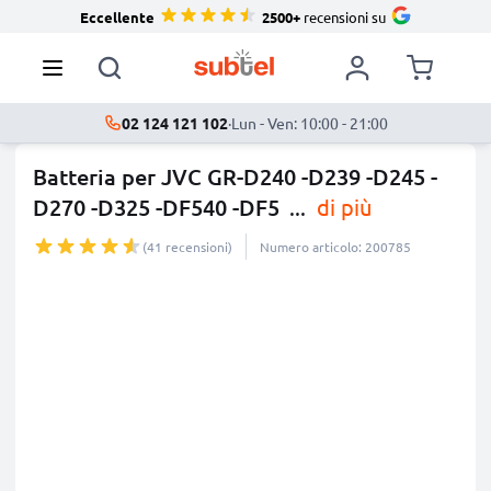
Eccellente
2500+
recensioni su
02 124 121 102
·
Lun - Ven: 10:00 - 21:00
Batteria per JVC GR-D240 -D239 -D245 -
D270 -D325 -DF540 -DF5
...
di più
(41 recensioni)
Numero articolo: 200785