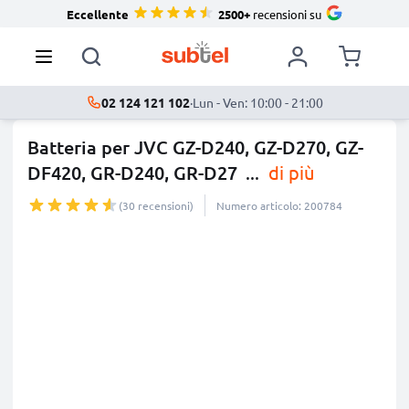
Eccellente
2500+
recensioni su
02 124 121 102
·
Lun - Ven: 10:00 - 21:00
Batteria per JVC GZ-D240, GZ-D270, GZ-
DF420, GR-D240, GR-D27
...
di più
(30 recensioni)
Numero articolo: 200784