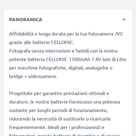
PANORAMICA
Affidabilità e lunga durata per la tua fotocamera JVC
grazie alle batterie CELLONIC.
Fotografa senza interruzioni e fastidi con la nostra
potente batteria CELLONIC 1500mAh 7.4V Ioni di Litio
per macchine fotografiche, digitali, analogiche o
bridge + videocamere.
Progettate per garantire prestazioni ottimali e
durature, le nostre batterie forniscono una potenza
costante per lunghi periodi di funzionamento,
riducendo la necessità di sostituirle o ricaricarle
frequentemente. Ideali per i professionisti e
fotoamatori, queste batterie di ricambio o di riserva