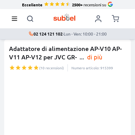
Eccellente
2500+
recensioni su
02 124 121 102
·
Lun - Ven: 10:00 - 21:00
Adattatore di alimentazione AP-V10 AP-
V11 AP-V12 per JVC GR-
...
di più
(10 recensioni)
Numero articolo: 915399