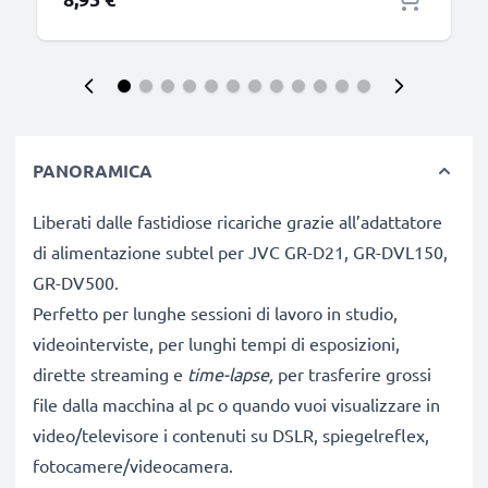
PANORAMICA
Liberati dalle fastidiose ricariche grazie all’adattatore
di alimentazione subtel per JVC GR-D21, GR-DVL150,
GR-DV500.
Perfetto per lunghe sessioni di lavoro in studio,
videointerviste, per lunghi tempi di esposizioni,
dirette streaming e
time-lapse,
per trasferire grossi
file dalla macchina al pc o quando vuoi visualizzare in
video/televisore i contenuti su DSLR, spiegelreflex,
fotocamere/videocamera.