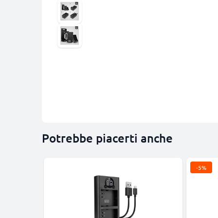
Potrebbe piacerti anche
-5%