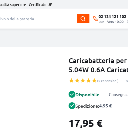
ualità superiore - Certificato UE
02 124 121 102
Lun - Ven: 10:00 - 
Caricabatteria per 
5.04W 0.6A Carica
(5 recensioni)
N
Disponibile
Consegna: 
4.95 €
Spedizione:
17,95 €