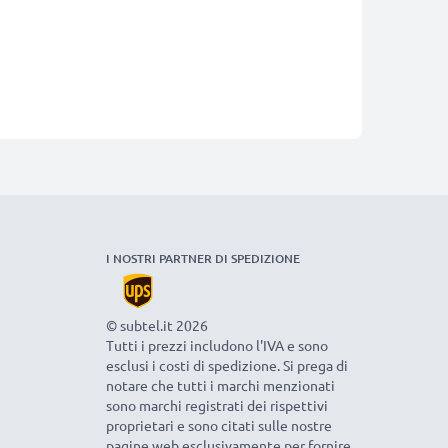
I NOSTRI PARTNER DI SPEDIZIONE
© subtel.it 2026
Tutti i prezzi includono l'IVA e sono
esclusi i costi di spedizione. Si prega di
notare che tutti i marchi menzionati
sono marchi registrati dei rispettivi
proprietari e sono citati sulle nostre
pagine web esclusivamente per fornire