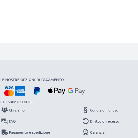
LE NOSTRE OPZIONI DI PAGAMENTO
CHI SIAMO SUBTEL
Chi siamo
Condizioni di uso
FAQ
Diritto di recesso
Pagamento e spedizione
Garanzia