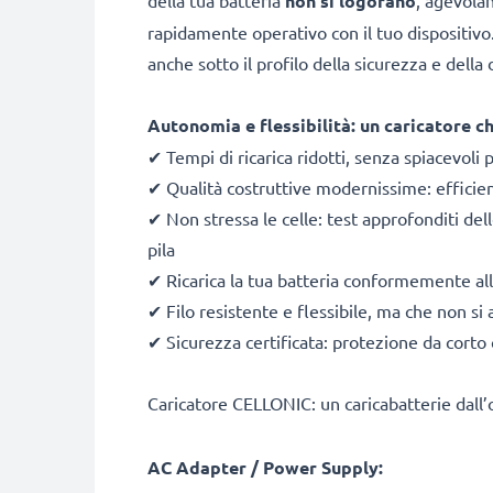
della tua batteria
non si logorano
, agevolan
rapidamente operativo con il tuo dispositivo
anche sotto il profilo della sicurezza e dell
Autonomia e flessibilità:
un caricatore ch
✔ Tempi di ricarica ridotti, senza spiacevoli 
✔ Qualità costruttive modernissime: efficie
✔ Non stressa le celle: test approfonditi del
pila
✔ Ricarica la tua batteria conformemente all
✔ Filo resistente e flessibile, ma che non si 
✔ Sicurezza certificata: protezione da corto
Caricatore CELLONIC: un caricabatterie dall
AC Adapter / Power Supply: