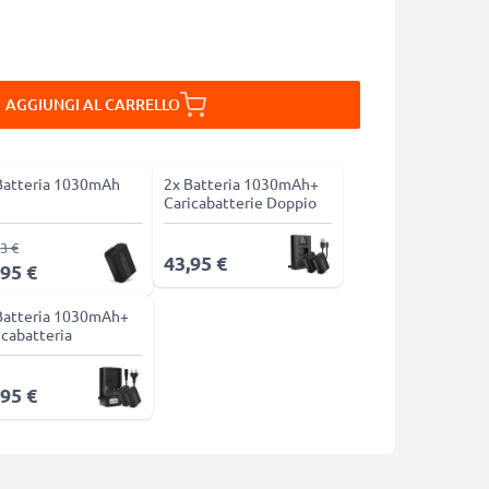
AGGIUNGI AL CARRELLO
Batteria 1030mAh
2x Batteria 1030mAh+
Caricabatterie Doppio
3 €
43,95 €
,95 €
Batteria 1030mAh+
icabatteria
,95 €