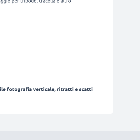
ggio per tripode, tracolla e altro
 fotografia verticale, ritratti e scatti