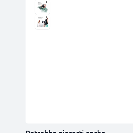
Potrebbe piacerti anche