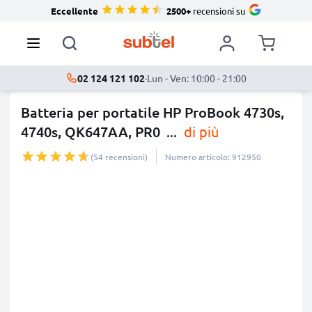
Eccellente
2500+
recensioni su
02 124 121 102
·
Lun - Ven: 10:00 - 21:00
Batteria per portatile HP ProBook 4730s,
4740s, QK647AA, PR0
...
di più
(54 recensioni)
Numero articolo: 912950