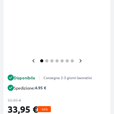
Disponibile
Consegna: 2-3 giorni lavorativi
4.95 €
Spedizione:
52,95 €
33,95 €
-36%