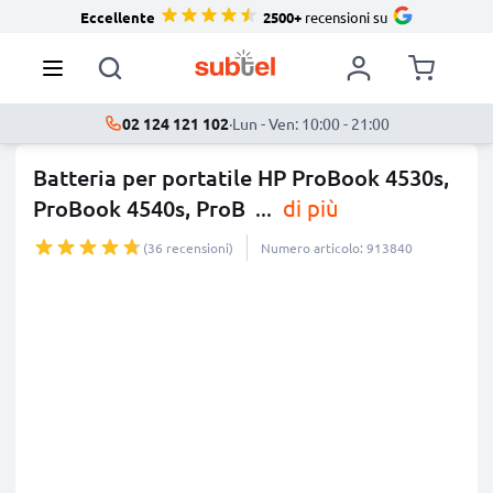
Eccellente
2500+
recensioni su
02 124 121 102
·
Lun - Ven: 10:00 - 21:00
Batteria per portatile HP ProBook 4530s,
ProBook 4540s, ProB
...
di più
(36 recensioni)
Numero articolo: 913840