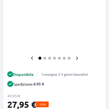
Disponibile
Consegna: 2-3 giorni lavorativi
4.95 €
Spedizione:
42,95 €
27,95 €
-35%