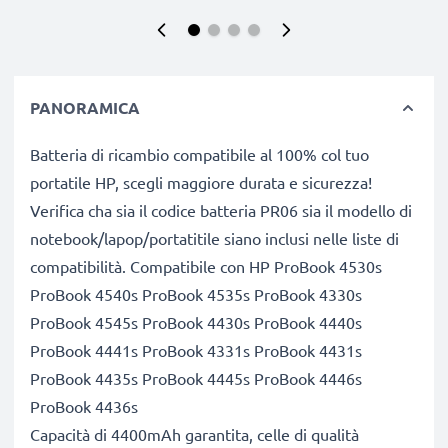
PANORAMICA
Batteria di ricambio compatibile al 100% col tuo
portatile HP, scegli maggiore durata e sicurezza!
Verifica cha sia il codice batteria PR06 sia il modello di
notebook/lapop/portatitile siano inclusi nelle liste di
compatibilità. Compatibile con HP ProBook 4530s
ProBook 4540s ProBook 4535s ProBook 4330s
ProBook 4545s ProBook 4430s ProBook 4440s
ProBook 4441s ProBook 4331s ProBook 4431s
ProBook 4435s ProBook 4445s ProBook 4446s
ProBook 4436s
Capacità di 4400mAh garantita, celle di qualità