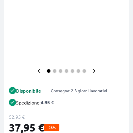
Disponibile
Consegna: 2-3 giorni lavorativi
4.95 €
Spedizione:
52,95 €
37,95 €
-28%