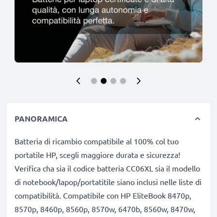
PANORAMICA
Batteria di ricambio compatibile al 100% col tuo
portatile HP, scegli maggiore durata e sicurezza!
Verifica cha sia il codice batteria CC06XL sia il modello
di notebook/lapop/portatitile siano inclusi nelle liste di
compatibilità. Compatibile con HP EliteBook 8470p,
8570p, 8460p, 8560p, 8570w, 6470b, 8560w, 8470w,