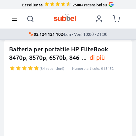
Eccellente
2500+
recensioni su
02 124 121 102
·
Lun - Ven: 10:00 - 21:00
Batteria per portatile HP EliteBook
8470p, 8570p, 6570b, 846
...
di più
(84 recensioni)
Numero articolo: 915452