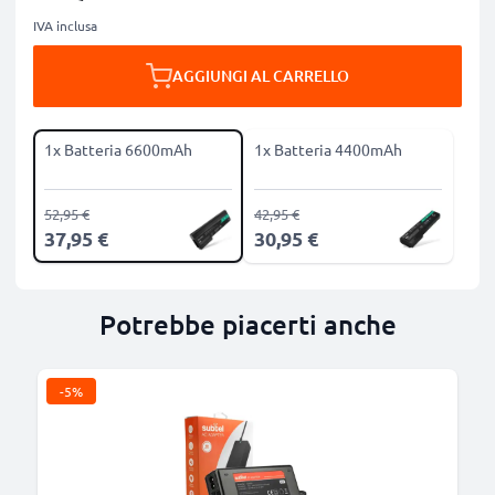
IVA inclusa
AGGIUNGI AL CARRELLO
1x Batteria 6600mAh
1x Batteria 4400mAh
52,95 €
42,95 €
37,95 €
30,95 €
Potrebbe piacerti anche
-5%