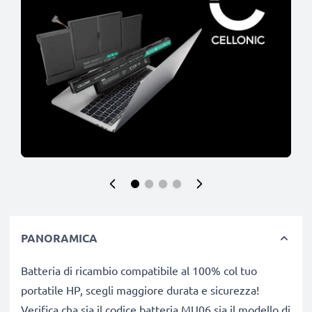
PANORAMICA
Batteria di ricambio compatibile al 100% col tuo
portatile HP, scegli maggiore durata e sicurezza!
Verifica cha sia il codice batteria MU06 sia il modello di