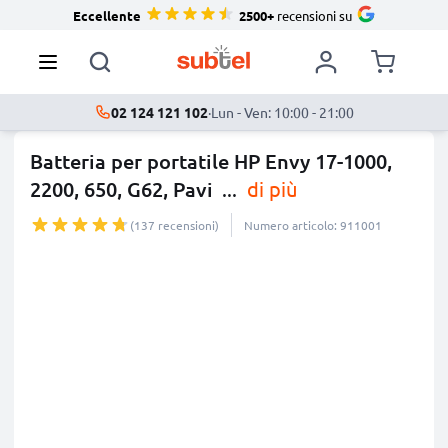
Eccellente
2500+
recensioni su
02 124 121 102
·
Lun - Ven: 10:00 - 21:00
Batteria per portatile HP Envy 17-1000,
2200, 650, G62, Pavi
...
di più
(137 recensioni)
Numero articolo: 911001