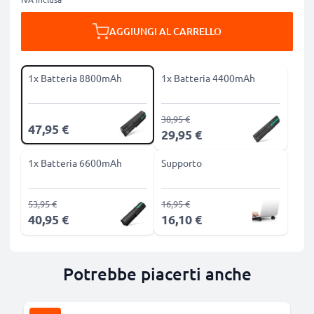
AGGIUNGI AL CARRELLO
1x Batteria 8800mAh
1x Batteria 4400mAh
38,95 €
47,95 €
29,95 €
1x Batteria 6600mAh
Supporto
53,95 €
16,95 €
40,95 €
16,10 €
Potrebbe piacerti anche