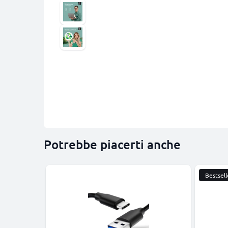
Potrebbe piacerti anche
Bestsell