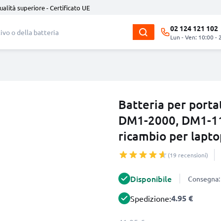
ualità superiore - Certificato UE
02 124 121 102
Lun - Ven: 10:00 - 
Batteria per porta
DM1-2000, DM1-11
ricambio per lapt
(19 recensioni)
Disponibile
Consegna: 
4.95 €
Spedizione: