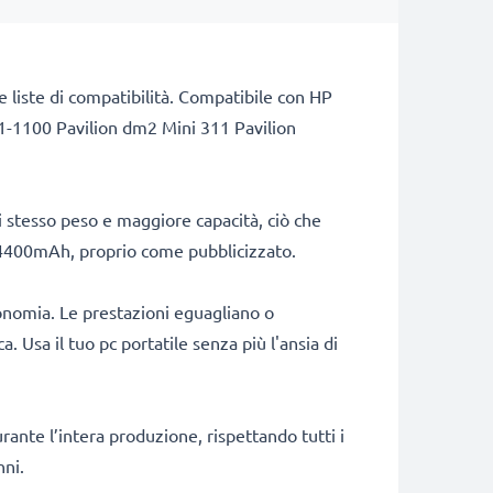
e liste di compatibilità. Compatibile con HP
-1100 Pavilion dm2 Mini 311 Pavilion
stesso peso e maggiore capacità, ciò che
di 4400mAh, proprio come pubblicizzato.
onomia. Le prestazioni eguagliano o
. Usa il tuo pc portatile senza più l'ansia di
rante l’intera produzione, rispettando tutti i
nni.