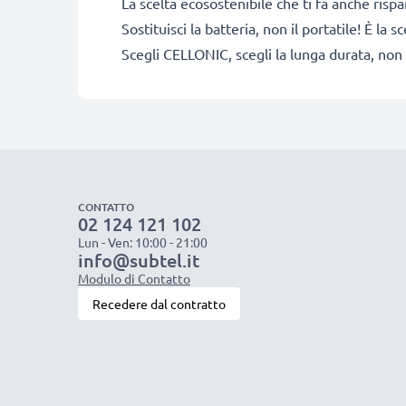
La scelta ecosostenibile che ti fa anche risp
Sostituisci la batteria, non il portatile! È l
Scegli CELLONIC, scegli la lunga durata, non 
CONTATTO
02 124 121 102
Lun - Ven: 10:00 - 21:00
info@subtel.it
Modulo di Contatto
Recedere dal contratto