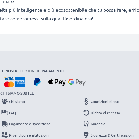
armiare
a scelta più intelligente e più ecosostenibile che tu possa fare, e
fare compromessi sulla qualità: ordina ora!
LE NOSTRE OPZIONI DI PAGAMENTO
CHI SIAMO SUBTEL
Chi siamo
Condizioni di uso
FAQ
Diritto di recesso
Pagamento e spedizione
Garanzia
Rivenditori e istituzioni
Sicurezza & Certificazioni