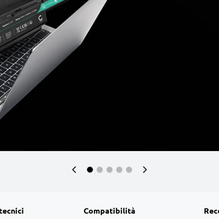
tecnici
Compatibilità
Rec