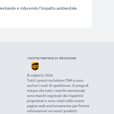
fficientando e riducendo l’impatto ambientale.
I NOSTRI PARTNER DI SPEDIZIONE
© subtel.it 2026
Tutti i prezzi includono l'IVA e sono
esclusi i costi di spedizione. Si prega di
notare che tutti i marchi menzionati
sono marchi registrati dei rispettivi
proprietari e sono citati sulle nostre
pagine web esclusivamente per fornire
informazioni sui nostri prodotti.