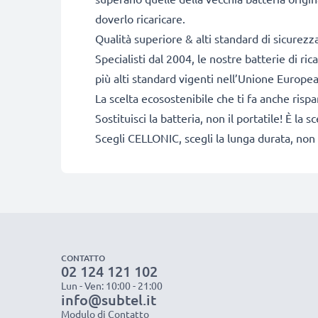
doverlo ricaricare.
Qualità superiore & alti standard di sicurezz
Specialisti dal 2004, le nostre batterie di r
più alti standard vigenti nell’Unione Europea
La scelta ecosostenibile che ti fa anche risp
Sostituisci la batteria, non il portatile! È l
Scegli CELLONIC, scegli la lunga durata, non 
CONTATTO
02 124 121 102
Lun - Ven: 10:00 - 21:00
info@subtel.it
Modulo di Contatto