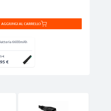
AGGIUNGI AL CARRELLO
Batteria 6600mAh
5 €
,95 €