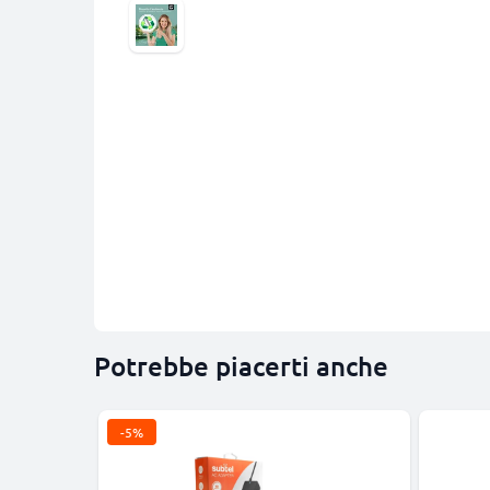
Potrebbe piacerti anche
-5%