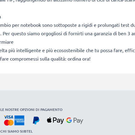
a
icambio per notebook sono sottoposte a rigidi e prolungati test du
. Per questo siamo orgogliosi di fornirti una garanzia di ben 3 a
armiare
a scelta più intelligente e più ecosostenibile che tu possa fare, e
fare compromessi sulla qualità: ordina ora!
LE NOSTRE OPZIONI DI PAGAMENTO
CHI SIAMO SUBTEL