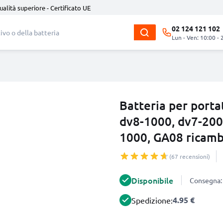
ualità superiore - Certificato UE
02 124 121 102
Lun - Ven: 10:00 - 
Batteria per porta
dv8-1000, dv7-200
1000, GA08 ricamb
(67 recensioni)
Disponibile
Consegna: 
4.95 €
Spedizione: