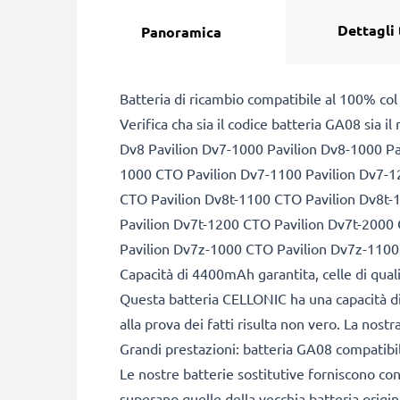
Dettagli 
Panoramica
Batteria di ricambio compatibile al 100% col
Verifica cha sia il codice batteria GA08 sia i
Dv8 Pavilion Dv7-1000 Pavilion Dv8-1000 Pa
1000 CTO Pavilion Dv7-1100 Pavilion Dv7-
CTO Pavilion Dv8t-1100 CTO Pavilion Dv8t
Pavilion Dv7t-1200 CTO Pavilion Dv7t-2000
Pavilion Dv7z-1000 CTO Pavilion Dv7z-110
Capacità di 4400mAh garantita, celle di qua
Questa batteria CELLONIC ha una capacità d
alla prova dei fatti risulta non vero. La nos
Grandi prestazioni: batteria GA08 compatibi
Le nostre batterie sostitutive forniscono c
superano quelle della vecchia batteria origina