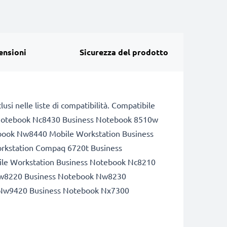
ensioni
Sicurezza del prodotto
usi nelle liste di compatibilità. Compatibile
Notebook Nc8430 Business Notebook 8510w
book Nw8440 Mobile Workstation Business
rkstation Compaq 6720t Business
le Workstation Business Notebook Nc8210
Nw8220 Business Notebook Nw8230
 Nw9420 Business Notebook Nx7300