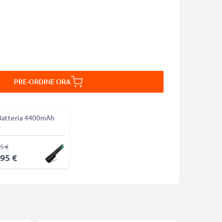
PRE-ORDINE ORA
Batteria 4400mAh
5 €
,95 €