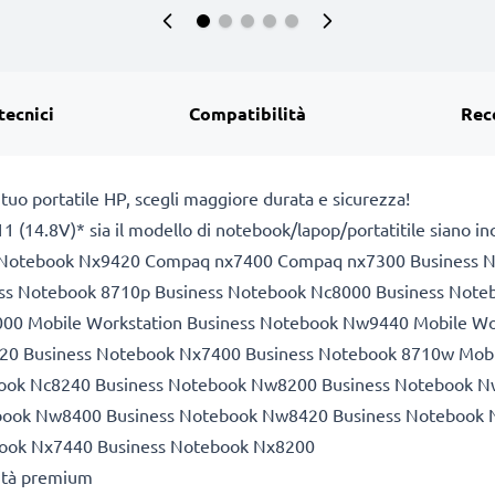
tecnici
Compatibilità
Rec
 tuo portatile HP, scegli maggiore durata e sicurezza!
1 (14.8V)* sia il modello di notebook/lapop/portatitile siano incl
s Notebook Nx9420 Compaq nx7400 Compaq nx7300 Business 
ss Notebook 8710p Business Notebook Nc8000 Business Note
0 Mobile Workstation Business Notebook Nw9440 Mobile Wo
0 Business Notebook Nx7400 Business Notebook 8710w Mobi
book Nc8240 Business Notebook Nw8200 Business Notebook 
book Nw8400 Business Notebook Nw8420 Business Notebook
book Nx7440 Business Notebook Nx8200
lità premium