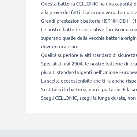
Questa batteria CELLONIC ha una capacità d
alla prova dei fatti risulta non vero. La nos
Grandi prestazioni: batteria HSTNN-DB11 (1
Le nostre batterie sostitutive forniscono c
superano quelle della vecchia batteria origina
doverlo ricaricare.
Qualità superiore & alti standard di sicurezz
Specialisti dal 2004, le nostre batterie di r
più alti standard vigenti nell’Unione Europea
La scelta ecosostenibile che ti fa anche risp
Sostituisci la batteria, non il portatile! È l
Scegli CELLONIC, scegli la lunga durata, non 