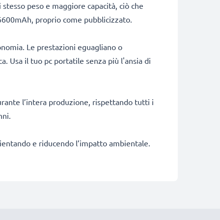
stesso peso e maggiore capacità, ciò che
di 6600mAh, proprio come pubblicizzato.
onomia. Le prestazioni eguagliano o
. Usa il tuo pc portatile senza più l'ansia di
rante l’intera produzione, rispettando tutti i
nni.
fficientando e riducendo l’impatto ambientale.