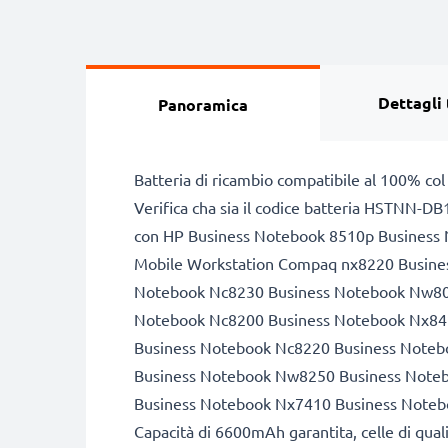
Dettagli 
Panoramica
Batteria di ricambio compatibile al 100% col
Verifica cha sia il codice batteria HSTNN-DB1
con HP Business Notebook 8510p Busines
Mobile Workstation Compaq nx8220 Busine
Notebook Nc8230 Business Notebook Nw800
Notebook Nc8200 Business Notebook Nx842
Business Notebook Nc8220 Business Note
Business Notebook Nw8250 Business Note
Business Notebook Nx7410 Business Note
Capacità di 6600mAh garantita, celle di qua