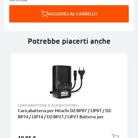
AGGIUNGI AL CARRELLO
Potrebbe piacerti anche
CARICABATTERIE E ALIMENTATORI
Caricabatteria per Hitachi DZ-BP07 / LIP07 / DZ-
BP14 / LIP14 / DZ-BP21 / LIP21 Batterie per
fotocamera marca CELLONIC
19,95 €