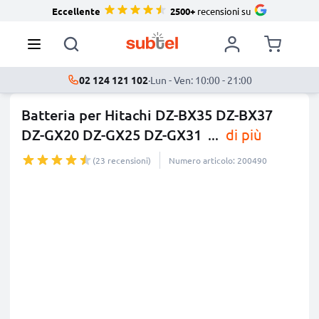
Eccellente
2500+
recensioni su
02 124 121 102
·
Lun - Ven: 10:00 - 21:00
Batteria per Hitachi DZ-BX35 DZ-BX37
DZ-GX20 DZ-GX25 DZ-GX31
...
di più
(23 recensioni)
Numero articolo: 200490