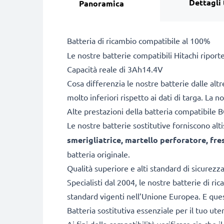
Dettagli 
Panoramica
Batteria di ricambio compatibile al 100%
Le nostre batterie compatibili Hitachi riport
Capacità reale di 3Ah14.4V
Cosa differenzia le nostre batterie dalle alt
molto inferiori rispetto ai dati di targa. La 
Alte prestazioni della batteria compatibi
Le nostre batterie sostitutive forniscono a
smerigliatrice, martello perforatore, fr
batteria originale.
Qualità superiore e alti standard di sicurezz
Specialisti dal 2004, le nostre batterie di ri
standard vigenti nell’Unione Europea. E quest
Batteria sostitutiva essenziale per il tuo ute