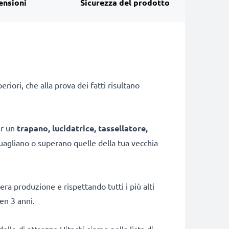
ensioni
Sicurezza del prodotto
iori, che alla prova dei fatti risultano
er un
trapano, lucidatrice, tassellatore,
uagliano o superano quelle della tua vecchia
era produzione e rispettando tutti i più alti
en 3 anni.