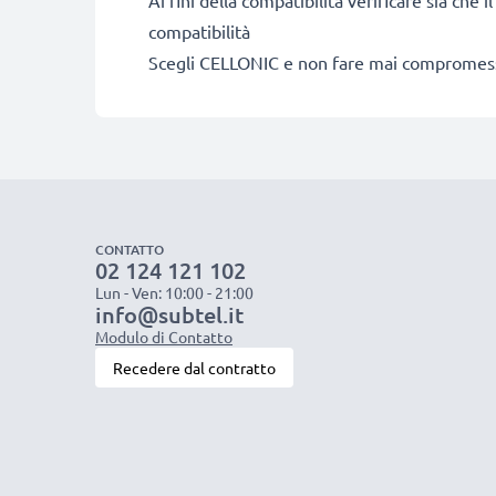
Ai fini della compatibilità verificare sia che i
compatibilità
Scegli CELLONIC e non fare mai compromessi s
CONTATTO
02 124 121 102
Lun - Ven: 10:00 - 21:00
info@subtel.it
Modulo di Contatto
Recedere dal contratto