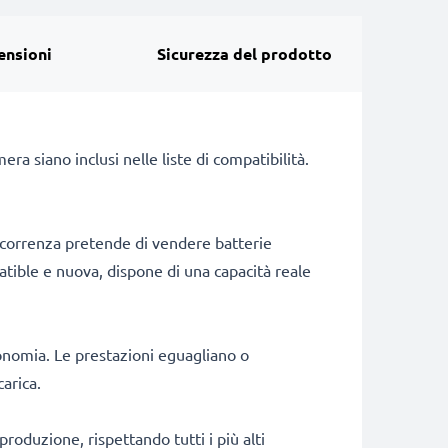
ensioni
Sicurezza del prodotto
 siano inclusi nelle liste di compatibilità.
ncorrenza pretende di vendere batterie
patible e nuova, dispone di una capacità reale
onomia. Le prestazioni eguagliano o
arica.
produzione, rispettando tutti i più alti