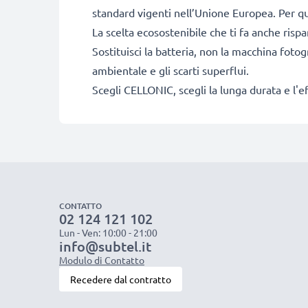
standard vigenti nell’Unione Europea. Per que
La scelta ecosostenibile che ti fa anche risp
Sostituisci la batteria, non la macchina fotog
ambientale e gli scarti superflui.
Scegli CELLONIC, scegli la lunga durata e l'e
CONTATTO
02 124 121 102
Lun - Ven: 10:00 - 21:00
info@subtel.it
Modulo di Contatto
Recedere dal contratto