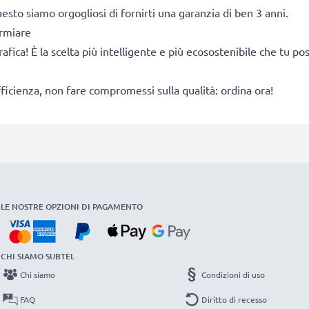
sto siamo orgogliosi di fornirti una garanzia di ben 3 anni.
armiare
rafica! È la scelta più intelligente e più ecosostenibile che tu p
fficienza, non fare compromessi sulla qualità: ordina ora!
LE NOSTRE OPZIONI DI PAGAMENTO
CHI SIAMO SUBTEL
Chi siamo
Condizioni di uso
FAQ
Diritto di recesso