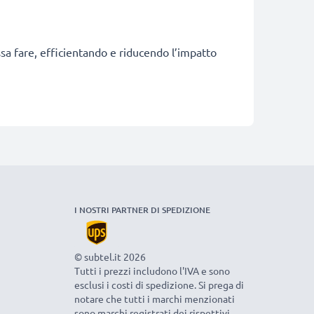
ossa fare, efficientando e riducendo l’impatto
I NOSTRI PARTNER DI SPEDIZIONE
© subtel.it 2026
Tutti i prezzi includono l'IVA e sono
esclusi i costi di spedizione. Si prega di
notare che tutti i marchi menzionati
sono marchi registrati dei rispettivi