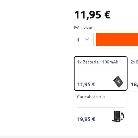
11,95 €
IVA inclusa
Quantità
1x Batteria 1100mAh
2x 
11,95 €
18
Caricabatteria
19,95 €