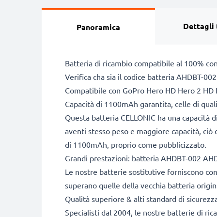
Dettagli 
Panoramica
Batteria di ricambio compatibile al 100% co
Verifica cha sia il codice batteria AHDBT-00
Compatibile con GoPro Hero HD Hero 2 HD
Capacità di 1100mAh garantita, celle di qua
Questa batteria CELLONIC ha una capacità di
aventi stesso peso e maggiore capacità, ciò c
di 1100mAh, proprio come pubblicizzato.
Grandi prestazioni: batteria AHDBT-002 A
Le nostre batterie sostitutive forniscono c
superano quelle della vecchia batteria origin
Qualità superiore & alti standard di sicurezz
Specialisti dal 2004, le nostre batterie di ri