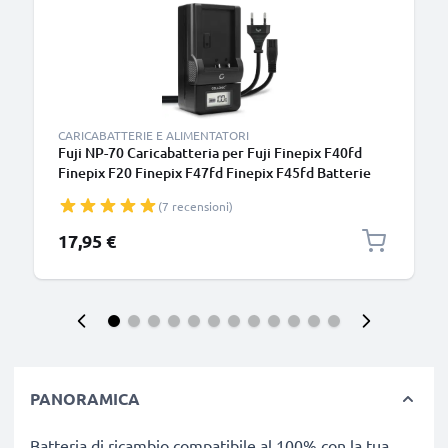
CARICABATTERIE E ALIMENTATORI
Fuji NP-70 Caricabatteria per Fuji Finepix F40fd
Finepix F20 Finepix F47fd Finepix F45fd Batterie
per fotocamera marca CELLONIC
(7 recensioni)
17,95 €
PANORAMICA
Batteria di ricambio compatibile al 100% con la tua