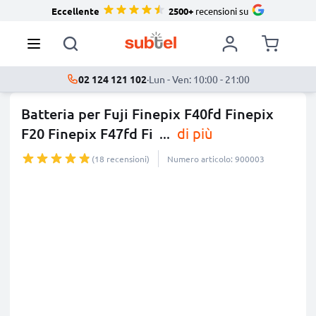
Eccellente
2500+
recensioni su
02 124 121 102
·
Lun - Ven: 10:00 - 21:00
Batteria per Fuji Finepix F40fd Finepix
F20 Finepix F47fd Fi
...
di più
(18 recensioni)
Numero articolo: 900003