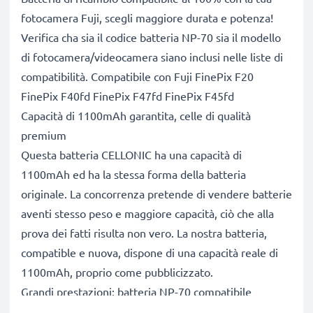
fotocamera Fuji, scegli maggiore durata e potenza!
Verifica cha sia il codice batteria NP-70 sia il modello
di fotocamera/videocamera siano inclusi nelle liste di
compatibilità. Compatibile con Fuji FinePix F20
FinePix F40fd FinePix F47fd FinePix F45fd
Capacità di 1100mAh garantita, celle di qualità
premium
Questa batteria CELLONIC ha una capacità di
1100mAh ed ha la stessa forma della batteria
originale. La concorrenza pretende di vendere batterie
aventi stesso peso e maggiore capacità, ciò che alla
prova dei fatti risulta non vero. La nostra batteria,
compatible e nuova, dispone di una capacità reale di
1100mAh, proprio come pubblicizzato.
Grandi prestazioni: batteria NP-70 compatibile
Le nostre batterie sostitutive forniscono