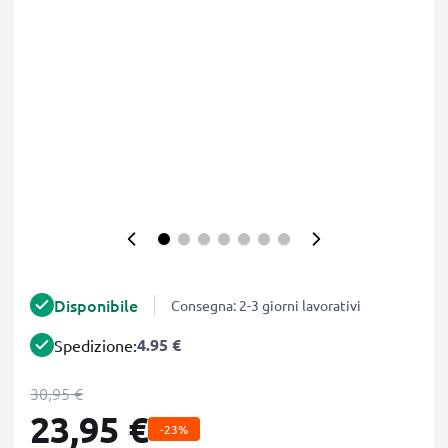
Disponibile
Consegna: 2-3 giorni lavorativi
4.95 €
Spedizione:
30,95 €
23,95 €
-23%