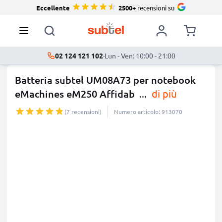
Eccellente
2500+
recensioni su
02 124 121 102
·
Lun - Ven: 10:00 - 21:00
Batteria subtel UM08A73 per notebook
eMachines eM250 Affidab
...
di più
(7 recensioni)
Numero articolo: 913070