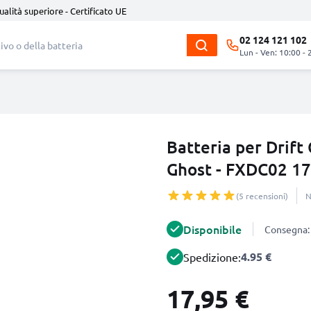
ualità superiore - Certificato UE
02 124 121 102
Lun - Ven: 10:00 - 
Batteria per Drift
Ghost - FXDC02 17
(5 recensioni)
N
Disponibile
Consegna: 
4.95 €
Spedizione:
17,95 €