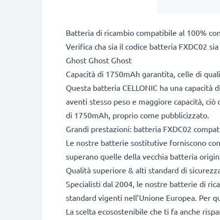
Batteria di ricambio compatibile al 100% con
Verifica cha sia il codice batteria FXDC02 si
Ghost Ghost Ghost
Capacità di 1750mAh garantita, celle di qua
Questa batteria CELLONIC ha una capacità di
aventi stesso peso e maggiore capacità, ciò c
di 1750mAh, proprio come pubblicizzato.
Grandi prestazioni: batteria FXDC02 compati
Le nostre batterie sostitutive forniscono c
superano quelle della vecchia batteria origina
Qualità superiore & alti standard di sicurezz
Specialisti dal 2004, le nostre batterie di ri
standard vigenti nell’Unione Europea. Per que
La scelta ecosostenibile che ti fa anche risp