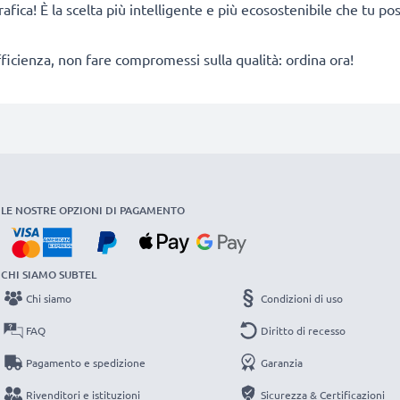
rafica! È la scelta più intelligente e più ecosostenibile che tu p
fficienza, non fare compromessi sulla qualità: ordina ora!
LE NOSTRE OPZIONI DI PAGAMENTO
CHI SIAMO SUBTEL
Chi siamo
Condizioni di uso
FAQ
Diritto di recesso
Pagamento e spedizione
Garanzia
Rivenditori e istituzioni
Sicurezza & Certificazioni