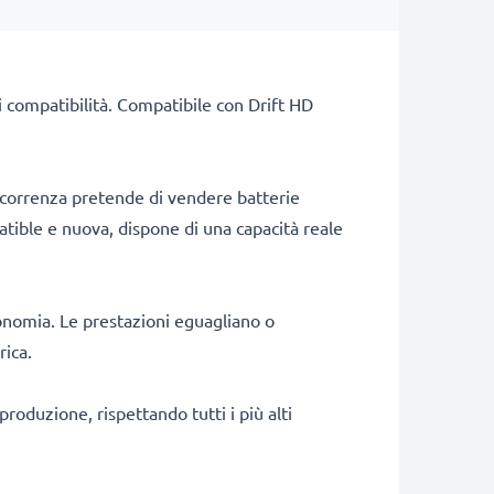
di compatibilità. Compatibile con Drift HD
ncorrenza pretende di vendere batterie
patible e nuova, dispone di una capacità reale
onomia. Le prestazioni eguagliano o
rica.
produzione, rispettando tutti i più alti