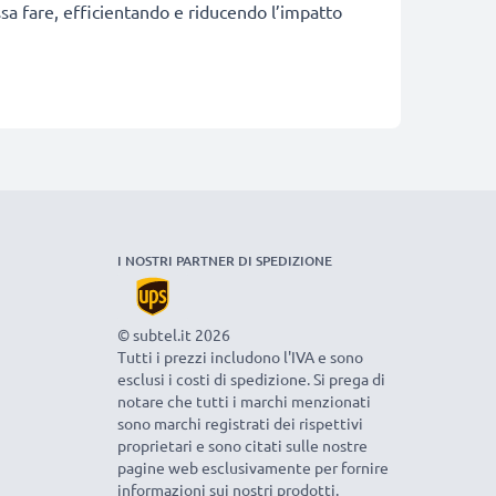
ossa fare, efficientando e riducendo l’impatto
I NOSTRI PARTNER DI SPEDIZIONE
© subtel.it 2026
Tutti i prezzi includono l'IVA e sono
esclusi i costi di spedizione. Si prega di
notare che tutti i marchi menzionati
sono marchi registrati dei rispettivi
proprietari e sono citati sulle nostre
pagine web esclusivamente per fornire
informazioni sui nostri prodotti.