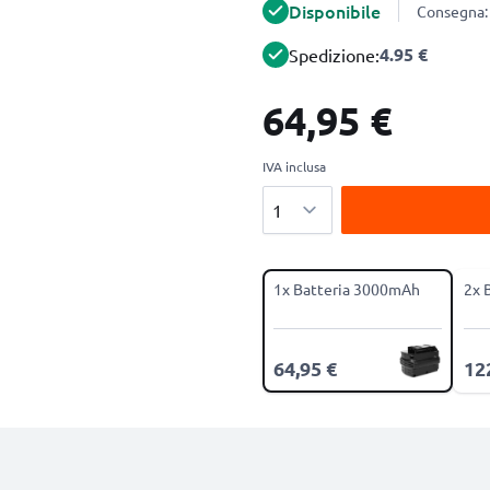
Disponibile
Consegna: 
4.95 €
Spedizione:
64,95 €
IVA inclusa
Quantità
1x Batteria 3000mAh
2x 
64,95 €
12