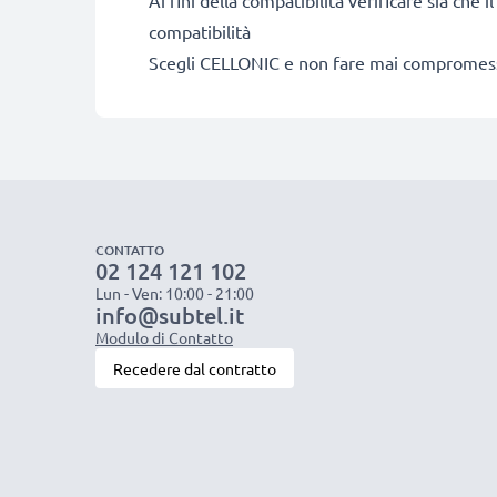
Ai fini della compatibilità verificare sia che 
compatibilità
Scegli CELLONIC e non fare mai compromessi s
CONTATTO
02 124 121 102
Lun - Ven: 10:00 - 21:00
info@subtel.it
Modulo di Contatto
Recedere dal contratto