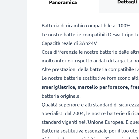
Dettagli 
Panoramica
Batteria di ricambio compatibile al 100%
Le nostre batterie compatibili Dewalt riport
Capacità reale di 3Ah24V
Cosa differenzia le nostre batterie dalle alt
molto inferiori rispetto ai dati di targa. La 
Alte prestazioni della batteria compatib
Le nostre batterie sostitutive forniscono a
smerigliatrice, martello perforatore, fr
batteria originale.
Qualità superiore e alti standard di sicurezz
Specialisti dal 2004, le nostre batterie di ri
standard vigenti nell’Unione Europea. E quest
Batteria sostitutiva essenziale per il tuo ute