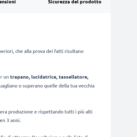
ensioni
Sicurezza del prodotto
iori, che alla prova dei fatti risultano
er un
trapano, lucidatrice, tassellatore,
uagliano o superano quelle della tua vecchia
era produzione e rispettando tutti i più alti
en 3 anni.