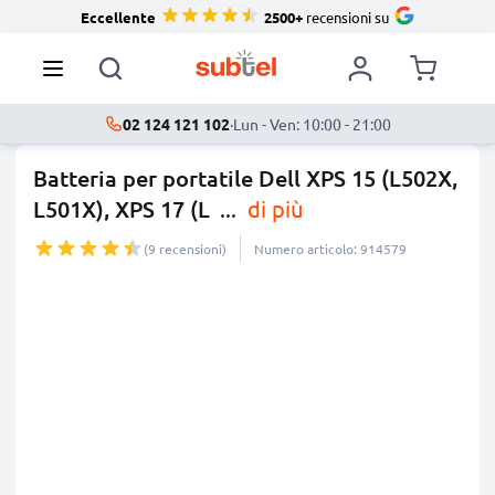
Eccellente
2500+
recensioni su
02 124 121 102
·
Lun - Ven: 10:00 - 21:00
Batteria per portatile Dell XPS 15 (L502X,
L501X), XPS 17 (L
...
di più
(9 recensioni)
Numero articolo: 914579