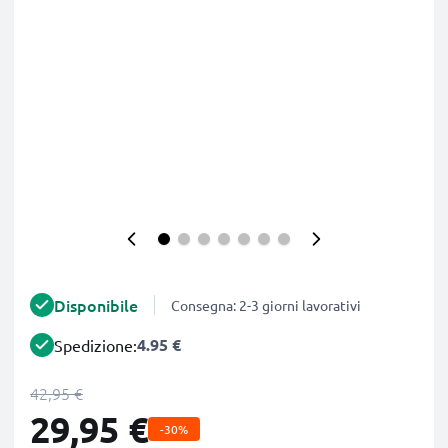
Disponibile
Consegna: 2-3 giorni lavorativi
4.95 €
Spedizione:
42,95 €
29,95 €
-30%