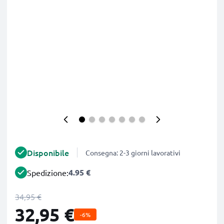
Disponibile
Consegna: 2-3 giorni lavorativi
4.95 €
Spedizione:
34,95 €
32,95 €
-6%