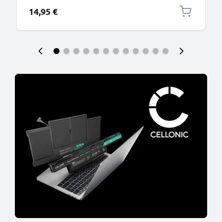
14,95 €