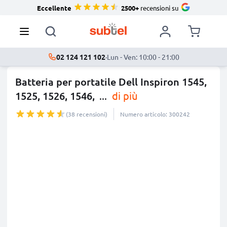
Eccellente
2500+
recensioni su
02 124 121 102
·
Lun - Ven: 10:00 - 21:00
Batteria per portatile Dell Inspiron 1545,
1525, 1526, 1546,
...
di più
(38 recensioni)
Numero articolo: 300242