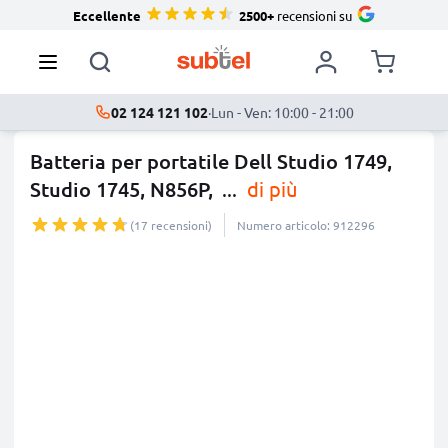
Eccellente
2500+
recensioni su
02 124 121 102
·
Lun - Ven: 10:00 - 21:00
Batteria per portatile Dell Studio 1749,
Studio 1745, N856P,
...
di più
(17 recensioni)
Numero articolo: 912296