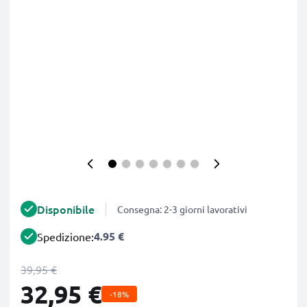
Disponibile
Consegna: 2-3 giorni lavorativi
4.95 €
Spedizione:
39,95 €
32,95 €
-18%