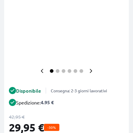
Disponibile
Consegna: 2-3 giorni lavorativi
4.95 €
Spedizione:
42,95 €
29,95 €
-30%