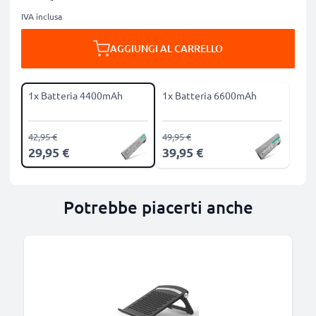
IVA inclusa
AGGIUNGI AL CARRELLO
1x Batteria 4400mAh
1x Batteria 6600mAh
42,95 €
49,95 €
29,95 €
39,95 €
Potrebbe piacerti anche