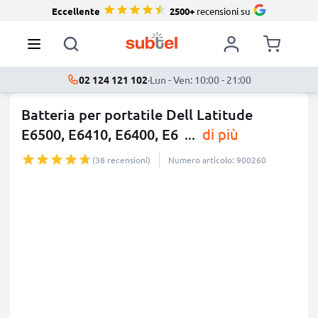
Eccellente
2500+
recensioni su
02 124 121 102
·
Lun - Ven: 10:00 - 21:00
Batteria per portatile Dell Latitude
E6500, E6410, E6400, E6
...
di più
(38 recensioni)
Numero articolo: 900260