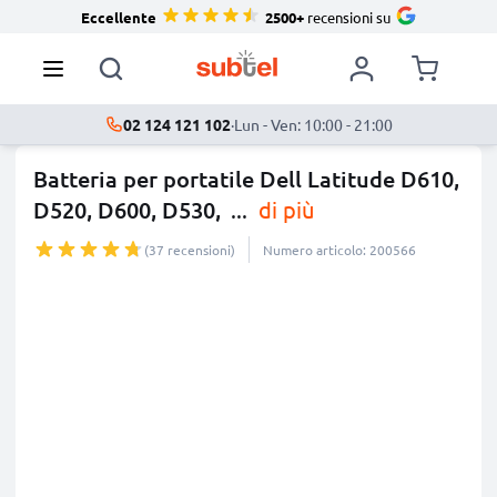
Eccellente
2500+
recensioni su
02 124 121 102
·
Lun - Ven: 10:00 - 21:00
Batteria per portatile Dell Latitude D610,
D520, D600, D530,
...
di più
(37 recensioni)
Numero articolo: 200566