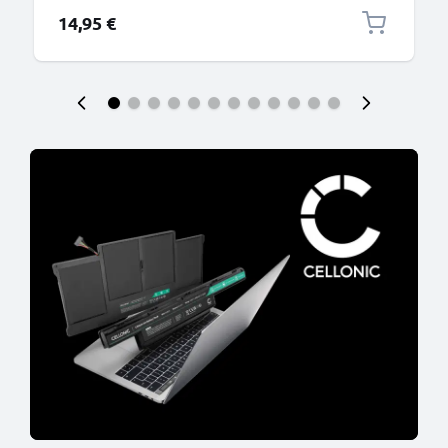
14,95 €