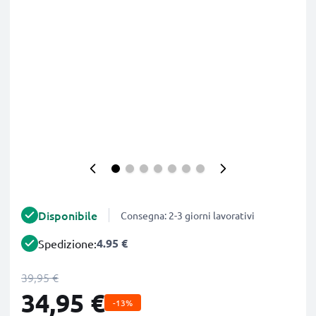
Disponibile
Consegna: 2-3 giorni lavorativi
4.95 €
Spedizione:
39,95 €
34,95 €
-13%