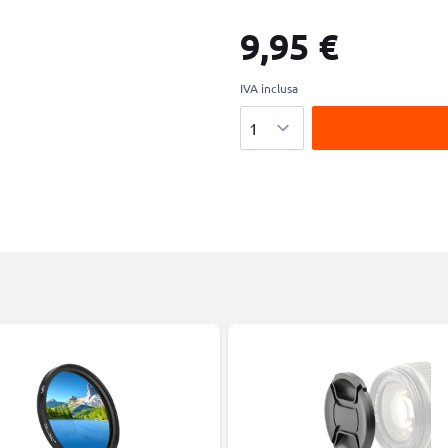
9,95 €
IVA inclusa
Quantità