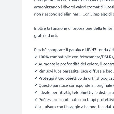
armonizzando i diversi valori cromatici. I cosi
non riescono ad eliminarli. Con l’impiego di 
Inoltre la funzione di protezione della lente
graffi ed urti.
Perché comprare il paraluce HB-47 tonda / ci
✔ 100% compatibile con fotocamera/DSLRs
✔ Aumenta la profondità del colore, il contra
✔ Rimuovi luce parassita, luce diffusa e bagl
✔ Proteggi il tuo obiettivo da urti, shock, ca
✔ Questo paraluce corrisponde all'originale
✔ ,ideale per ritratti, teleobiettivi e distanza
✔ Può essere combinato con tappi protettivi e
✔ su misura con fissaggio a baionetta, adatto 