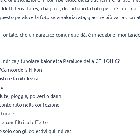
ddetti lens flares, i bagliori, disturbano la foto perché i normali
questo paraluce la foto sarà valorizzata, giacché più varia cromat
 frontale, che un paraluce comunque dà, è innegabile: montandolo
lindrica / tubolare baionetta Paraluce della CELLONIC?
/Camcorders Nikon
sto e la nitidezza
iori
dute, pioggia, polveri o danni
 contenuto nella confezione
 focale,
 con filtri ad effetto
solo con gli obiettivi qui indicati