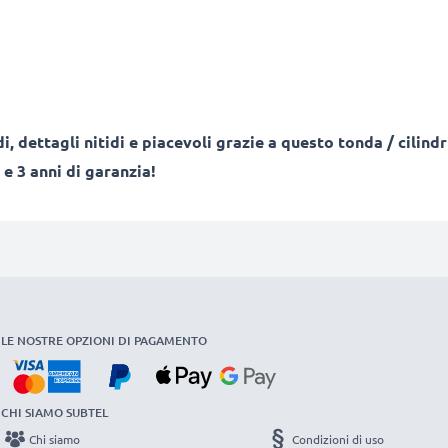
i, dettagli nitidi e piacevoli grazie a questo tonda / cilind
e 3 anni di garanzia!
LE NOSTRE OPZIONI DI PAGAMENTO
CHI SIAMO SUBTEL
Chi siamo
Condizioni di uso