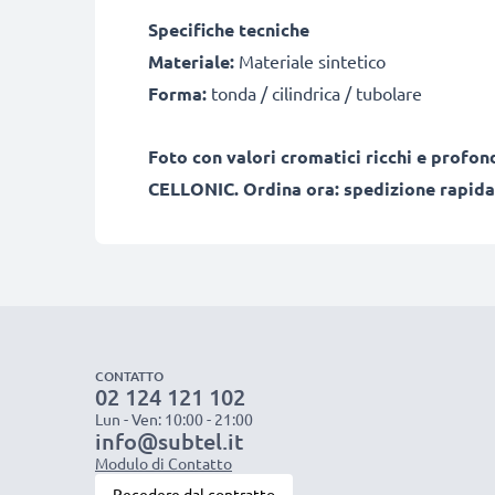
Specifiche tecniche
Materiale:
Materiale sintetico
Forma:
tonda / cilindrica / tubolare
Foto con valori cromatici ricchi e profond
CELLONIC. Ordina ora: spedizione rapida 
CONTATTO
02 124 121 102
Lun - Ven: 10:00 - 21:00
info@subtel.it
Modulo di Contatto
Recedere dal contratto