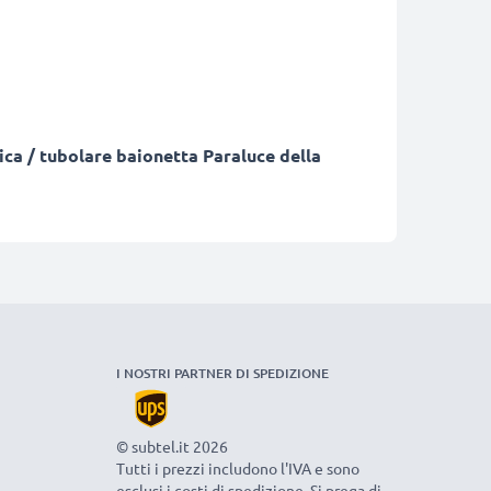
rica / tubolare baionetta Paraluce della
I NOSTRI PARTNER DI SPEDIZIONE
© subtel.it 2026
Tutti i prezzi includono l'IVA e sono
esclusi i costi di spedizione. Si prega di