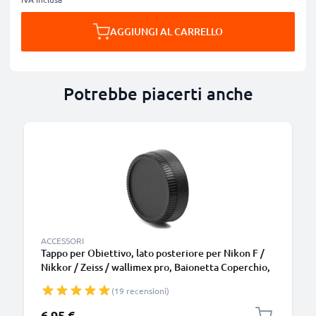
AGGIUNGI AL CARRELLO
Potrebbe piacerti anche
ACCESSORI
Tappo per Obiettivo, lato posteriore per Nikon F /
Nikkor / Zeiss / wallimex pro, Baionetta Coperchio,
Copertura, Cover, Cap Nikon F Mount (AF-S, AF-P,
(19 recensioni)
AI)
6,95 €