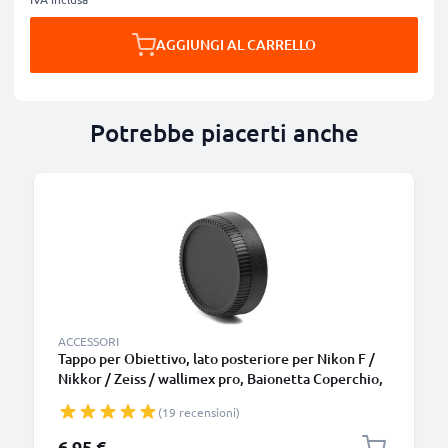
AGGIUNGI AL CARRELLO
Potrebbe piacerti anche
ACCESSORI
Tappo per Obiettivo, lato posteriore per Nikon F /
Nikkor / Zeiss / wallimex pro, Baionetta Coperchio,
Copertura, Cover, Cap Nikon F Mount (AF-S, AF-P,
(19 recensioni)
AI)
6,95 €