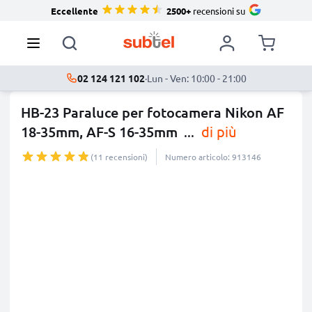
Eccellente
2500+
recensioni su
02 124 121 102
·
Lun - Ven: 10:00 - 21:00
HB-23 Paraluce per fotocamera Nikon AF
18-35mm, AF-S 16-35mm
...
di più
(11 recensioni)
Numero articolo: 913146