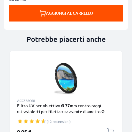
AGGIUNGI AL CARRELLO
Potrebbe piacerti anche
ACCESSORI
Filtro UV per obiettivo Ø 77mm contro raggi
ultravioletti per filettatura avente diametro Ø
77mm Vetro, protezione delle lente fotocamera
(12 recensioni)
9,95 €