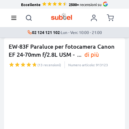
Eccellente
2500+
recensioni su
02 124 121 102
·
Lun - Ven: 10:00 - 21:00
EW-83F Paraluce per fotocamera Canon
EF 24-70mm f/2.8L USM -
...
di più
(13 recensioni)
Numero articolo: 913123