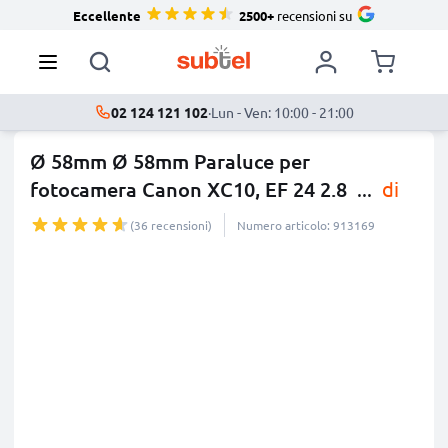
Eccellente
2500+
recensioni su
02 124 121 102
·
Lun - Ven: 10:00 - 21:00
Ø 58mm Ø 58mm Paraluce per
fotocamera Canon XC10, EF 24 2.8
...
di
più
(36 recensioni)
Numero articolo: 913169