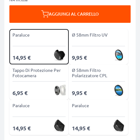
AGGIUNGI AL CARRELLO
Paraluce
Ø 58mm Filtro UV
14,95 €
9,95 €
Tappo Di Protezione Per
Ø 58mm Filtro
Fotocamera
Polarizzatore CPL
6,95 €
9,95 €
Paraluce
Paraluce
14,95 €
14,95 €