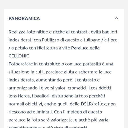
PANORAMICA
Realizza foto nitide e ricche di contrasti, evita bagliori
indesiderati con l’utilizzo di questo a tulipano / a fiore
/ a petalo con filettatura a vite Paraluce della
CELLONIC
Fotografare in controluce o con luce parassita è una
situazione in cui il paraluce aiuta a schermre la luce
indesiderata, aumentando però il contrasto e
armonizzando i diversi valori cromatici. I cosiddetti
lens flares, i bagliori, disturbano la foto perché i
normali obiettivi, anche quelli delle DSLR/reflex, non
riescono ad eliminarli. Con l’impiego di questo
paraluce la foto sarà valorizzata, giacché più varia
cromaticamente e più ricca di contrasti.