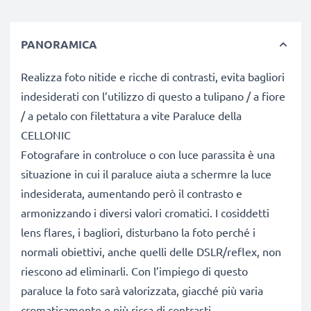
PANORAMICA
Realizza foto nitide e ricche di contrasti, evita bagliori
indesiderati con l’utilizzo di questo a tulipano / a fiore
/ a petalo con filettatura a vite Paraluce della
CELLONIC
Fotografare in controluce o con luce parassita è una
situazione in cui il paraluce aiuta a schermre la luce
indesiderata, aumentando però il contrasto e
armonizzando i diversi valori cromatici. I cosiddetti
lens flares, i bagliori, disturbano la foto perché i
normali obiettivi, anche quelli delle DSLR/reflex, non
riescono ad eliminarli. Con l’impiego di questo
paraluce la foto sarà valorizzata, giacché più varia
cromaticamente e più ricca di contrasti.