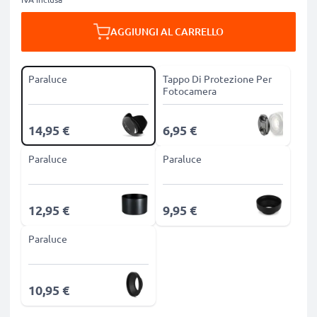
AGGIUNGI AL CARRELLO
Paraluce
Tappo Di Protezione Per
Fotocamera
14,95 €
6,95 €
Paraluce
Paraluce
12,95 €
9,95 €
Paraluce
10,95 €