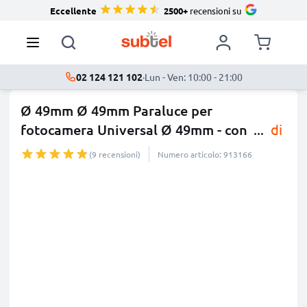
Eccellente
2500+
recensioni su
02 124 121 102
·
Lun - Ven: 10:00 - 21:00
Ø 49mm Ø 49mm Paraluce per
fotocamera Universal Ø 49mm - con
...
di
più
(9 recensioni)
Numero articolo: 913166