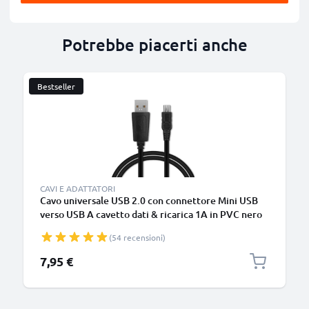
Potrebbe piacerti anche
Bestseller
CAVI E ADATTATORI
Cavo universale USB 2.0 con connettore Mini USB
verso USB A cavetto dati & ricarica 1A in PVC nero
(54 recensioni)
7,95 €