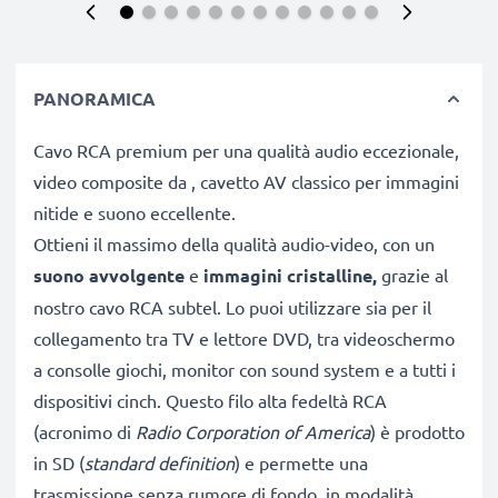
PANORAMICA
Cavo RCA premium per una qualità audio eccezionale,
video composite da , cavetto AV classico per immagini
nitide e suono eccellente.
Ottieni il massimo della qualità audio-video, con un
suono avvolgente
e
immagini
cristalline,
grazie al
nostro cavo RCA subtel. Lo puoi utilizzare sia per il
collegamento tra TV e lettore DVD, tra videoschermo
a consolle giochi, monitor con sound system e a tutti i
dispositivi cinch. Questo filo alta fedeltà RCA
(acronimo di
Radio Corporation of America
) è prodotto
in SD (
standard definition
) e permette una
trasmissione senza rumore di fondo, in modalità