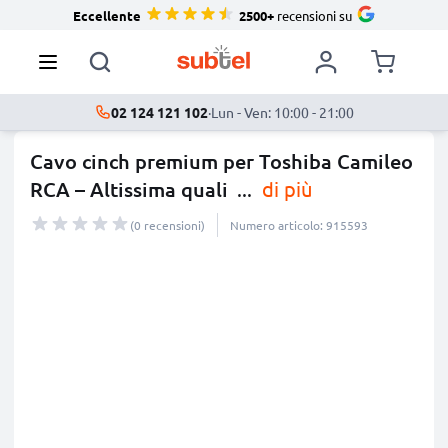
Eccellente
2500+
recensioni su
02 124 121 102
·
Lun - Ven: 10:00 - 21:00
Cavo cinch premium per Toshiba Camileo
RCA – Altissima quali
...
di più
(0 recensioni)
Numero articolo: 915593