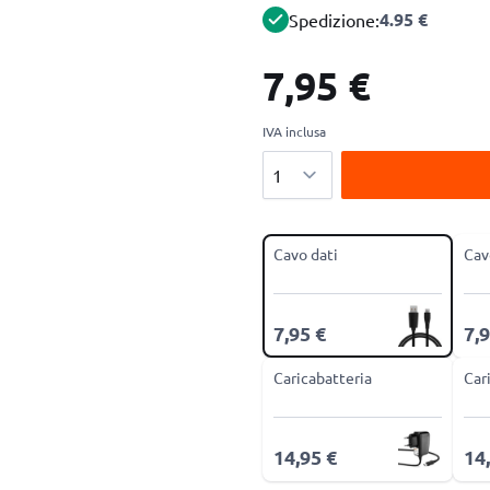
4.95 €
Spedizione:
7,95 €
IVA inclusa
Quantità
Cavo dati
Cav
7,95 €
7,9
Caricabatteria
Car
14,95 €
14