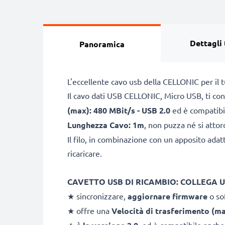
Dettagli 
Panoramica
L'eccellente cavo usb della CELLONIC per il 
Il cavo dati USB CELLONIC, Micro USB, ti cons
(max): 480 MBit/s - USB 2.0
ed è compatibil
Lunghezza Cavo: 1m
, non puzza né si attor
Il filo, in combinazione con un apposito ada
ricaricare.
CAVETTO USB DI RICAMBIO: COLLEGA 
★ sincronizzare,
aggiornare firmware
o so
★ offre una
Velocità di trasferimento (m