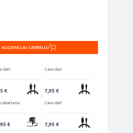
AGGIUNGI AL CARRELLO
o dati
Cavo dati
5 €
7,95 €
icabatteria
Cavo dati
,95 €
7,95 €