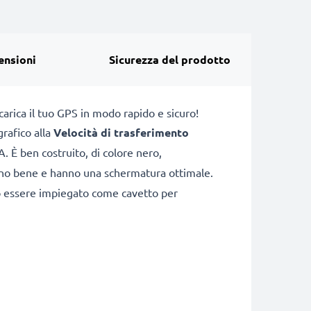
ensioni
Sicurezza del prodotto
arica il tuo GPS in modo rapido e sicuro!
grafico alla
Velocità di trasferimento
. È ben costruito, di colore nero,
cono bene e hanno una schermatura ottimale.
può essere impiegato come cavetto per