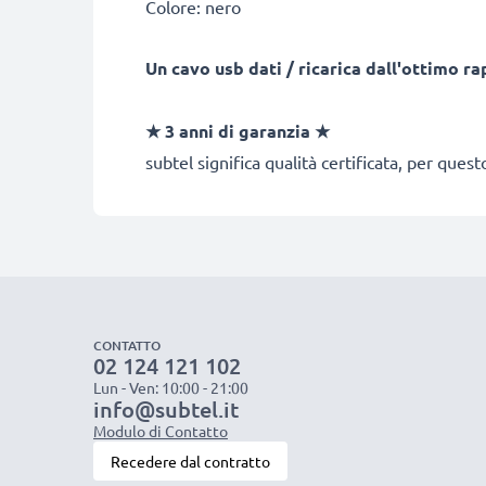
Colore: nero
Un cavo usb dati / ricarica dall'ottimo r
★
3 anni di garanzia
★
subtel significa qualità certificata, per ques
CONTATTO
02 124 121 102
Lun - Ven: 10:00 - 21:00
info@subtel.it
Modulo di Contatto
Recedere dal contratto