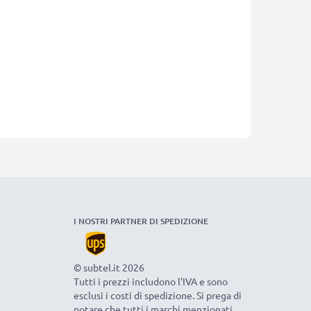
I NOSTRI PARTNER DI SPEDIZIONE
© subtel.it 2026
Tutti i prezzi includono l'IVA e sono
esclusi i costi di spedizione. Si prega di
notare che tutti i marchi menzionati