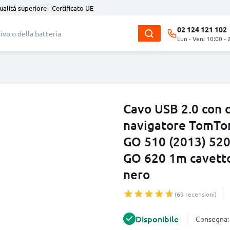
ualità superiore - Certificato UE
02 124 121 102
Lun - Ven: 10:00 - 
Cavo USB 2.0 con 
navigatore TomTom 
GO 510 (2013) 520
GO 620 1m cavetto 
nero
(69 recensioni)
Disponibile
Consegna: 