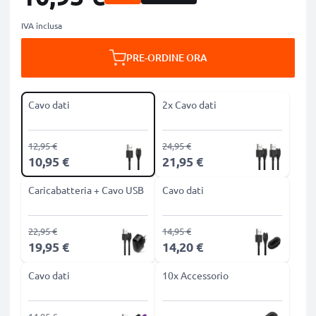
IVA inclusa
PRE-ORDINE ORA
Cavo dati
2x Cavo dati
12,95 €
24,95 €
10,95 €
21,95 €
Caricabatteria + Cavo USB
Cavo dati
22,95 €
14,95 €
19,95 €
14,20 €
Cavo dati
10x Accessorio