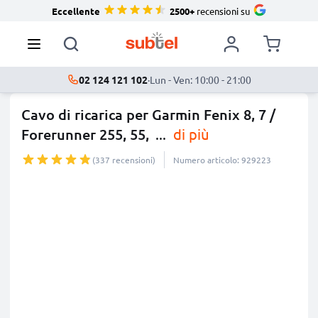
Eccellente
2500+
recensioni su
02 124 121 102
·
Lun - Ven: 10:00 - 21:00
Cavo di ricarica per Garmin Fenix 8, 7 /
Forerunner 255, 55,
...
di più
(337 recensioni)
Numero articolo: 929223