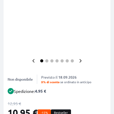
Previsto il
18.09.2026
Non disponibile
5% di sconto
se ordinato in anticipo
4.95 €
Spedizione:
12,95 €
10,95 €
-15%
Bestseller