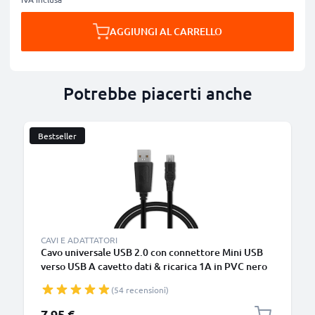
AGGIUNGI AL CARRELLO
Potrebbe piacerti anche
Bestseller
CAVI E ADATTATORI
Cavo universale USB 2.0 con connettore Mini USB
verso USB A cavetto dati & ricarica 1A in PVC nero
(54 recensioni)
7,95 €