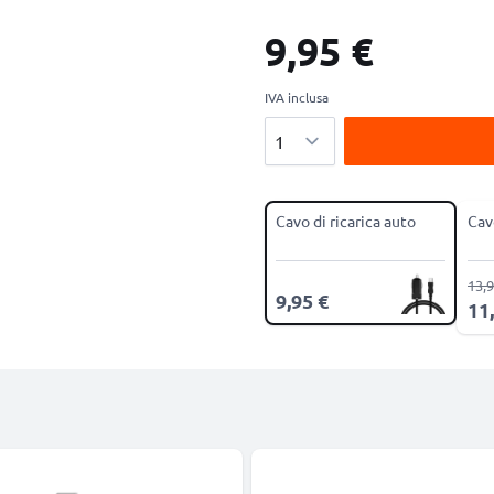
9,95 €
IVA inclusa
Quantità
Cavo di ricarica auto
Cav
13,9
9,95 €
11