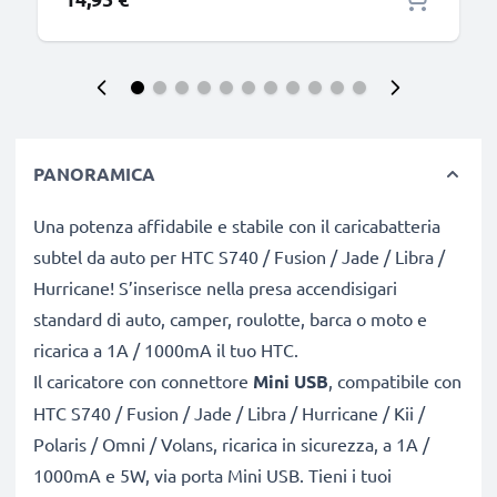
PANORAMICA
Una potenza affidabile e stabile con il caricabatteria
subtel da auto per HTC S740 / Fusion / Jade / Libra /
Hurricane! S’inserisce nella presa accendisigari
standard di auto, camper, roulotte, barca o moto e
ricarica a 1A / 1000mA il tuo HTC.
Il caricatore con connettore
Mini USB
, compatibile con
HTC S740 / Fusion / Jade / Libra / Hurricane / Kii /
Polaris / Omni / Volans, ricarica in sicurezza, a 1A /
1000mA e 5W, via porta Mini USB. Tieni i tuoi