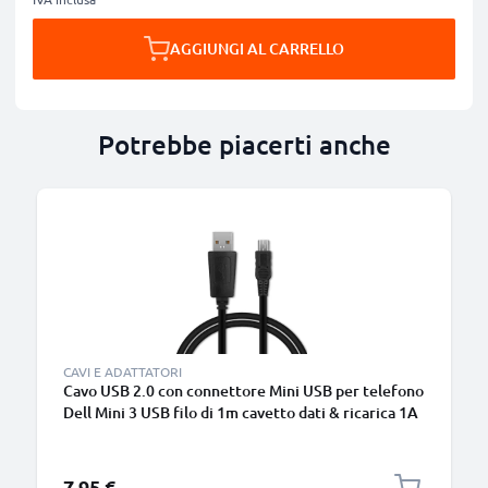
AGGIUNGI AL CARRELLO
Potrebbe piacerti anche
CAVI E ADATTATORI
Cavo USB 2.0 con connettore Mini USB per telefono
Dell Mini 3 USB filo di 1m cavetto dati & ricarica 1A
in PVC nero per cellulare
7,95 €