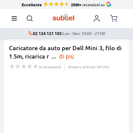
Eccellente
2500+
recensioni su
02 124 121 102
·
Lun - Ven: 10:00 - 21:00
Caricatore da auto per Dell Mini 3, filo di
1.5m, ricarica r
...
di più
(0 recensioni)
Numero articolo: 201242